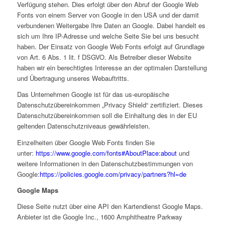
Verfügung stehen. Dies erfolgt über den Abruf der Google Web
Fonts von einem Server von Google in den USA und der damit
verbundenen Weitergabe Ihre Daten an Google. Dabei handelt es
sich um Ihre IP-Adresse und welche Seite Sie bei uns besucht
haben. Der Einsatz von Google Web Fonts erfolgt auf Grundlage
von Art. 6 Abs. 1 lit. f DSGVO. Als Betreiber dieser Website
haben wir ein berechtigtes Interesse an der optimalen Darstellung
und Übertragung unseres Webauftritts.
Das Unternehmen Google ist für das us-europäische
Datenschutzübereinkommen „Privacy Shield“ zertifiziert. Dieses
Datenschutzübereinkommen soll die Einhaltung des in der EU
geltenden Datenschutzniveaus gewährleisten.
Einzelheiten über Google Web Fonts finden Sie
unter:
https://www.google.com/fonts#AboutPlace:about
und
weitere Informationen in den Datenschutzbestimmungen von
Google:
https://policies.google.com/privacy/partners?hl=de
Google Maps
Diese Seite nutzt über eine API den Kartendienst Google Maps.
Anbieter ist die Google Inc., 1600 Amphitheatre Parkway