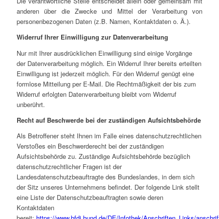
Die verantwortliche Stelle entscheidet allein oder gemeinsam mit
anderen über die Zwecke und Mittel der Verarbeitung von
personenbezogenen Daten (z.B. Namen, Kontaktdaten o. Ä.).
Widerruf Ihrer Einwilligung zur Datenverarbeitung
Nur mit Ihrer ausdrücklichen Einwilligung sind einige Vorgänge
der Datenverarbeitung möglich. Ein Widerruf Ihrer bereits erteilten
Einwilligung ist jederzeit möglich. Für den Widerruf genügt eine
formlose Mitteilung per E-Mail. Die Rechtmäßigkeit der bis zum
Widerruf erfolgten Datenverarbeitung bleibt vom Widerruf
unberührt.
Recht auf Beschwerde bei der zuständigen Aufsichtsbehörde
Als Betroffener steht Ihnen im Falle eines datenschutzrechtlichen
Verstoßes ein Beschwerderecht bei der zuständigen
Aufsichtsbehörde zu. Zuständige Aufsichtsbehörde bezüglich
datenschutzrechtlicher Fragen ist der
Landesdatenschutzbeauftragte des Bundeslandes, in dem sich
der Sitz unseres Unternehmens befindet. Der folgende Link stellt
eine Liste der Datenschutzbeauftragten sowie deren
Kontaktdaten
bereit:
https://www.bfdi.bund.de/DE/Infothek/Anschriften_Links/anschrif