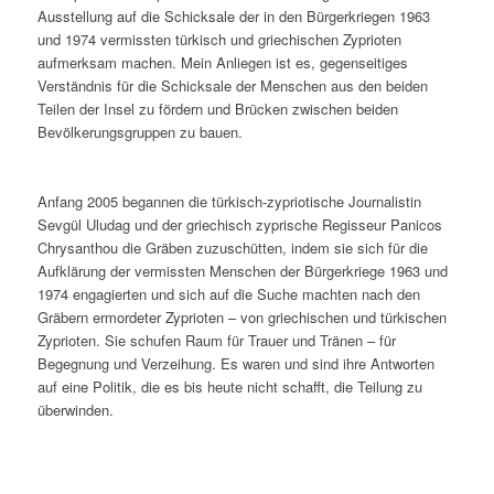
Ausstellung auf die Schicksale der in den Bürgerkriegen 1963
und 1974 vermissten türkisch und griechischen Zyprioten
aufmerksam machen. Mein Anliegen ist es, gegenseitiges
Verständnis für die Schicksale der Menschen aus den beiden
Teilen der Insel zu fördern und Brücken zwischen beiden
Bevölkerungsgruppen zu bauen.
Anfang 2005 begannen die türkisch-zypriotische Journalistin
Sevgül Uludag und der griechisch zyprische Regisseur Panicos
Chrysanthou die Gräben zuzuschütten, indem sie sich für die
Aufklärung der vermissten Menschen der Bürgerkriege 1963 und
1974 engagierten und sich auf die Suche machten nach den
Gräbern ermordeter Zyprioten – von griechischen und türkischen
Zyprioten. Sie schufen Raum für Trauer und Tränen – für
Begegnung und Verzeihung. Es waren und sind ihre Antworten
auf eine Politik, die es bis heute nicht schafft, die Teilung zu
überwinden.