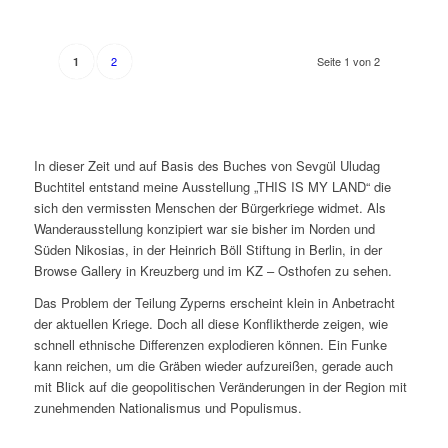
2
Seite 1 von 2
1
In dieser Zeit und auf Basis des Buches von Sevgül Uludag
Buchtitel entstand meine Ausstellung „THIS IS MY LAND“ die
sich den vermissten Menschen der Bürgerkriege widmet. Als
Wanderausstellung konzipiert war sie bisher im Norden und
Süden Nikosias, in der Heinrich Böll Stiftung in Berlin, in der
Browse Gallery in Kreuzberg und im KZ – Osthofen zu sehen.
Das Problem der Teilung Zyperns erscheint klein in Anbetracht
der aktuellen Kriege. Doch all diese Konfliktherde zeigen, wie
schnell ethnische Differenzen explodieren können. Ein Funke
kann reichen, um die Gräben wieder aufzureißen, gerade auch
mit Blick auf die geopolitischen Veränderungen in der Region mit
zunehmenden Nationalismus und Populismus.