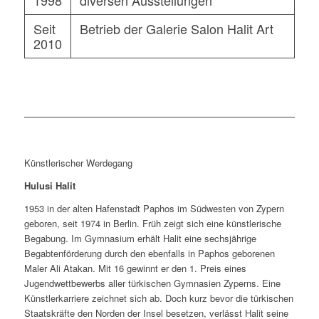
1998
diversen Ausstellungen
Seit
Betrieb der Galerie Salon Halit Art
2010
Künstlerischer Werdegang
Hulusi Halit
1953 in der alten Hafenstadt Paphos im Südwesten von Zypern
geboren, seit 1974 in Berlin. Früh zeigt sich eine künstlerische
Begabung. Im Gymnasium erhält Halit eine sechsjährige
Begabtenförderung durch den ebenfalls in Paphos geborenen
Maler Ali Atakan. Mit 16 gewinnt er den 1. Preis eines
Jugendwettbewerbs aller türkischen Gymnasien Zyperns. Eine
Künstlerkarriere zeichnet sich ab. Doch kurz bevor die türkischen
Staatskräfte den Norden der Insel besetzen, verlässt Halit seine