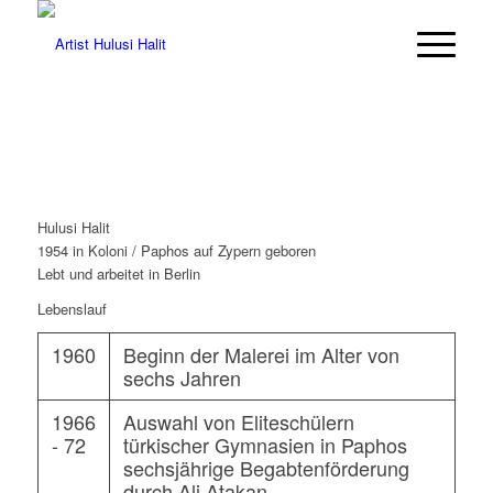
Hulusi Halit
1954 in Koloni / Paphos auf Zypern geboren
Lebt und arbeitet in Berlin
Lebenslauf
1960
Beginn der Malerei im Alter von
sechs Jahren
1966
Auswahl von Eliteschülern
- 72
türkischer Gymnasien in Paphos
sechsjährige Begabtenförderung
durch Ali Atakan