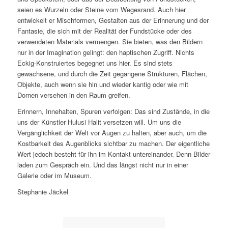
seien es Wurzeln oder Steine vom Wegesrand. Auch hier
entwickelt er Mischformen, Gestalten aus der Erinnerung und der
Fantasie, die sich mit der Realität der Fundstücke oder des
verwendeten Materials vermengen. Sie bieten, was den Bildern
nur in der Imagination gelingt: den haptischen Zugriff. Nichts
Eckig-Konstruiertes begegnet uns hier. Es sind stets
gewachsene, und durch die Zeit gegangene Strukturen, Flächen,
Objekte, auch wenn sie hin und wieder kantig oder wie mit
Dornen versehen in den Raum greifen.
Erinnern, Innehalten, Spuren verfolgen: Das sind Zustände, in die
uns der Künstler Hulusi Halit versetzen will. Um uns die
Vergänglichkeit der Welt vor Augen zu halten, aber auch, um die
Kostbarkeit des Augenblicks sichtbar zu machen. Der eigentliche
Wert jedoch besteht für ihn im Kontakt untereinander. Denn Bilder
laden zum Gespräch ein. Und das längst nicht nur in einer
Galerie oder im Museum.
Stephanie Jäckel